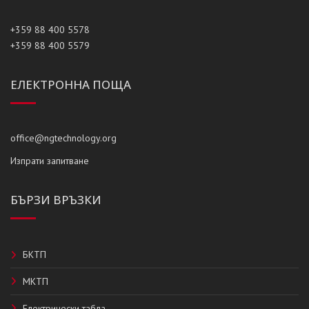
+359 88 400 5578
+359 88 400 5579
ЕЛЕКТРОННА ПОЩА
office@ngtechnology.org
Изпрати запитване
БЪРЗИ ВРЪЗКИ
БКТП
МКТП
Електрически табла