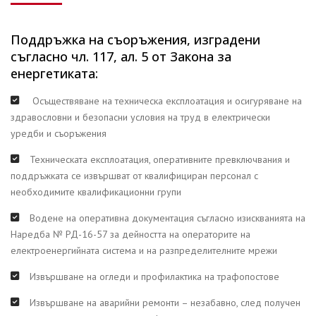
Поддръжка на съоръжения, изградени
съгласно чл. 117, ал. 5 от Закона за
енергетиката:
Осъществяване на техническа експлоатация и осигуряване на
здравословни и безопасни условия на труд в електрически
уредби и съоръжения
Техническата експлоатация, оперативните превключвания и
поддръжката се извършват от квалифициран персонал с
необходимите квалификационни групи
Водене на оперативна документация съгласно изискванията на
Наредба № РД-16-57 за дейността на операторите на
електроенергийната система и на разпределителните мрежи
Извършване на огледи и профилактика на трафопостове
Извършване на аварийни ремонти – незабавно, след получен