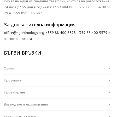
сигнал на един от следните телефони, които са на разположение
24 часа / 365 дни в годината: +359 884 00 55 78, +359 884 00 55
79 и +359 898 915 887
За допълнителна информация:
office@ngtechnology.org
,
+359 88 400 5578
,
+359 88 400 5579
и
на място в
офиса
.
БЪРЗИ ВРЪЗКИ
Услуги
Проучване
Проектиране
Въвеждане в експлоатация
Електроизграждане