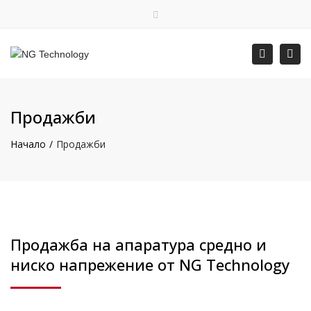
×
English
Затваряне на горната лента
Прев
Търсене
Пон – Пет: 8:00 – 16:30
+359 88 400 5578
office@ngtechnology.org
Продажби
Начало
Продажби
Продажбa на апаратура средно и
ниско напрежение от NG Technology