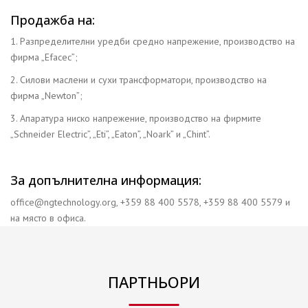
Продажба на:
1. Разпределителни уредби средно напрежение, производство на
фирма „Efacec”;
2. Силови маслени и сухи трансформатори, производство на
фирма „Newton”;
3. Апаратура ниско напрежение, производство на фирмите
„Schneider Electric”, „Eti”, „Eaton”, „Noark” и „Chint”.
За допълнителна информация:
office@ngtechnology.org, +359 88 400 5578, +359 88 400 5579 и
на място в офиса.
ПАРТНЬОРИ