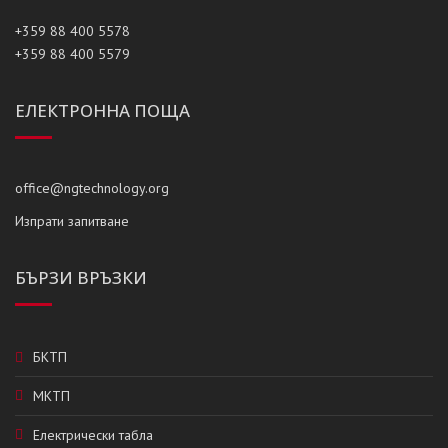
+359 88 400 5578
+359 88 400 5579
ЕЛЕКТРОННА ПОЩА
office@ngtechnology.org
Изпрати запитване
БЪРЗИ ВРЪЗКИ
БКТП
МКТП
Електрически табла