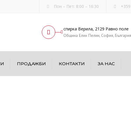
Пон – Пет: 8:00 – 16:30
+359
спирка Верила, 2129 Равно поле
Община Елин Пелин, София, Българи
ГИ
ПРОДАЖБИ
КОНТАКТИ
ЗА НАС
ждане