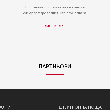
Подготовка и подаване на заявления в
електроразпределителните дружества за:
ВИЖ ПОВЕЧЕ
ПАРТНЬОРИ
ФОНИ
ЕЛЕКТРОННА ПОЩА