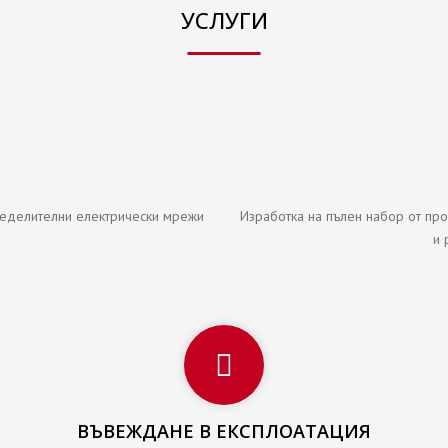
УСЛУГИ
ределителни електрически мрежи
Изработка на пълен набор от пр
и 
ВЪВЕЖДАНЕ В ЕКСПЛОАТАЦИЯ