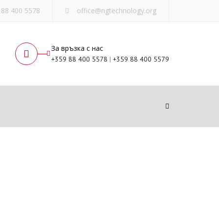
×
 88 400 5578
office@ngtechnology.org
За връзка с нас
я
+359 88 400 5578
|
+359 88 400 5579
Търсене