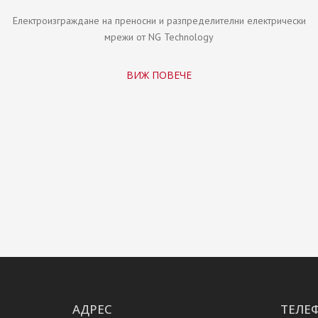
Електроизграждане на преносни и разпределителни електрически
мрежи от NG Technology
ВИЖ ПОВЕЧЕ
АДРЕС
ТЕЛЕ