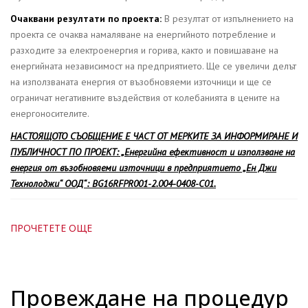
Очаквани резултати по проекта:
В резултат от изпълнението на
проекта се очаква намаляване на енергийното потребление и
разходите за електроенергия и горива, както и повишаване на
енергийната независимост на предприятието. Ще се увеличи делът
на използваната енергия от възобновяеми източници и ще се
ограничат негативните въздействия от колебанията в цените на
енергоносителите.
НАСТОЯЩОТО СЪОБЩЕНИЕ Е ЧАСТ ОТ МЕРКИТЕ ЗА ИНФОРМИРАНЕ И
ПУБЛИЧНОСТ ПО ПРОЕКТ: „Енергийна ефективност и използване на
енергия от възобновяеми източници в предприятието „Ен Джи
Технолоджи“ ООД“: BG16RFPR001-2.004-0408-C01.
ПРОЧЕТЕТЕ ОЩЕ
Провеждане на процедур