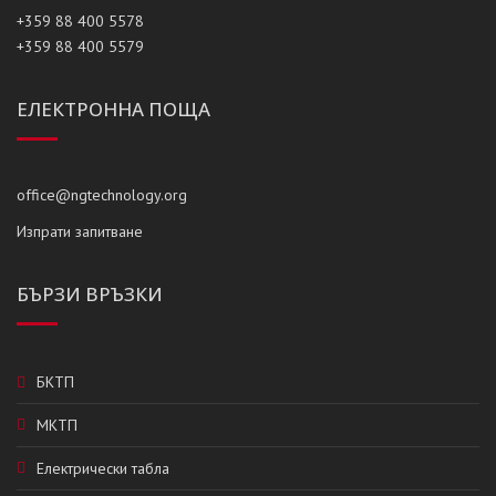
+359 88 400 5578
+359 88 400 5579
ЕЛЕКТРОННА ПОЩА
office@ngtechnology.org
Изпрати запитване
БЪРЗИ ВРЪЗКИ
БКТП
МКТП
Електрически табла