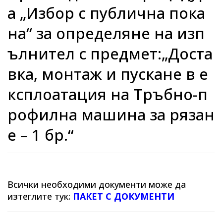
а „Избор с публична пока
на“ за определяне на изп
ълнител с предмет:„Доста
вка, монтаж и пускане в е
ксплоатация на Тръбно-п
рофилна машина за рязан
е – 1 бр.“
Всички необходими документи може да
изтеглите тук:
ПАКЕТ С ДОКУМЕНТИ